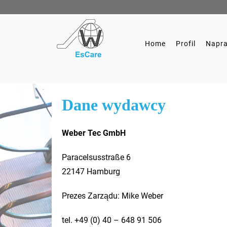
Home
Profil
Napra
Dane wydawcy
Weber Tec GmbH
Paracelsusstraße 6
22147 Hamburg
Prezes Zarządu: Mike Weber
tel. +49 (0) 40 – 648 91 506