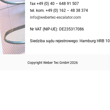
fax +49 (0) 40 – 648 91 507
tel. kom. +49 (0) 162 – 48 38 374
info@webertec-escalator.com
Nr VAT (NIP-UE): DE235317086
Siedziba sądu rejestrowego: Hamburg HRB 1
Copyright Weber Tec GmbH 2026