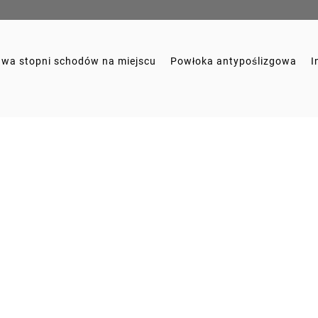
wa stopni schodów na miejscu
Powłoka antypoślizgowa
I